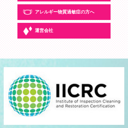
メディア掲載情報
アレルギー物質
過敏症の方へ
ご依頼の流れ
運営会社
アレルギー物質
過敏症の方へ
運営会社