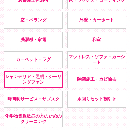
お部屋全体清掃
床・ワックス・コーティング
窓・ベランダ
外壁・カーポート
洗濯機・家電
和室
マットレス・ソファ・カーシ
カーペット・ラグ
ート
シャンデリア・照明・シーリ
除菌施工・カビ除去
ングファン
時間制サービス・サブスク
水回りセット割引き
化学物質過敏症の方のための
クリーニング