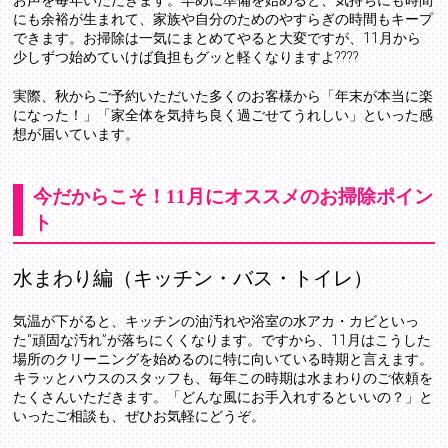
にも余裕が生まれて、家族や自分のためのやすらぎの時間もキープ
できます。お掃除は一気にまとめてやると大変ですが、11月から
少しずつ始めていけば負担もグッと軽くなりますよ????
実際、秋からご予約いただいた多くのお客様から「年末が本当に楽
になった！」「家全体を気持ち良く過ごせてうれしい」といった感
想が届いています。
今だからこそ！11月にオススメのお掃除ポイン
ト
水まわり編（キッチン・バス・トイレ）
気温が下がると、キッチンの油汚れや浴室の水アカ・カビといっ
た“頑固な汚れ”が落ちにくくなります。ですから、11月はこうした
場所のクリーニングを始めるのに特に向いている時期と言えます。
キラッとハウスのスタッフも、毎年この時期は水まわりのご依頼を
たくさんいただきます。「どんな風にお手入れするといいの？」と
いったご相談も、ぜひお気軽にどうぞ。