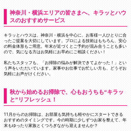
神奈川・横浜エリアの皆さまへ、キラッとハウ
スのおすすめサービス
キラッとハウスは、神奈川・横浜を中心に、お客様一人ひとりに合
ったご提案を大切にしています。プロによる技術はもちろん、安心
の料金体形もご用意。年末が近づくとご予約が混み合うことも多い
ので、気になる方はお気軽にお早めにご相談ください！
私たちスタッフも、「お掃除の悩みが解決できてよかった！」とい
う声をいただいています。家事やお仕事でお忙しい方も、どうぞお
気軽にお声がけください。
秋から始めるお掃除で、心もおうちも“キラッ
と”リフレッシュ！
11月からのお掃除は、お部屋も気持ちも軽やかにスタートできる
おすすめのタイミングです。今の時期に少しずつお家を整えて、年
末もゆったり家族とくつろぎながら迎えませんか？