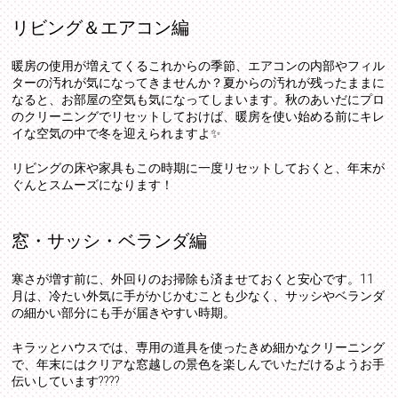
リビング＆エアコン編
暖房の使用が増えてくるこれからの季節、エアコンの内部やフィル
ターの汚れが気になってきませんか？夏からの汚れが残ったままに
なると、お部屋の空気も気になってしまいます。秋のあいだにプロ
のクリーニングでリセットしておけば、暖房を使い始める前にキレ
イな空気の中で冬を迎えられますよ✨
リビングの床や家具もこの時期に一度リセットしておくと、年末が
ぐんとスムーズになります！
窓・サッシ・ベランダ編
寒さが増す前に、外回りのお掃除も済ませておくと安心です。11
月は、冷たい外気に手がかじかむことも少なく、サッシやベランダ
の細かい部分にも手が届きやすい時期。
キラッとハウスでは、専用の道具を使ったきめ細かなクリーニング
で、年末にはクリアな窓越しの景色を楽しんでいただけるようお手
伝いしています????