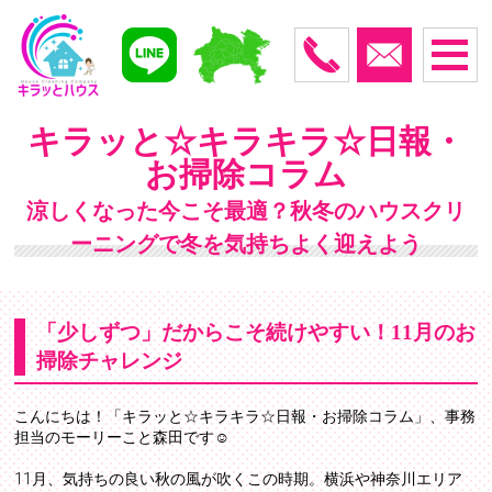
キラッと☆キラキラ☆日報・
お掃除コラム
涼しくなった今こそ最適？秋冬のハウスクリ
ーニングで冬を気持ちよく迎えよう
「少しずつ」だからこそ続けやすい！11月のお
掃除チャレンジ
こんにちは！「キラッと☆キラキラ☆日報・お掃除コラム」、事務
担当のモーリーこと森田です☺️
11月、気持ちの良い秋の風が吹くこの時期。横浜や神奈川エリア