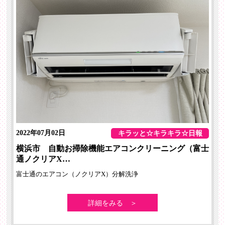
2022年07月02日
キラッと☆キラキラ☆日報
横浜市 自動お掃除機能エアコンクリーニング（富士
通ノクリアX…
富士通のエアコン（ノクリアX）分解洗浄
詳細をみる ＞