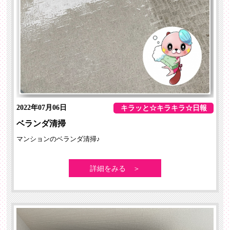
2022年07月06日
キラッと☆キラキラ☆日報
ベランダ清掃
マンションのベランダ清掃♪
詳細をみる ＞