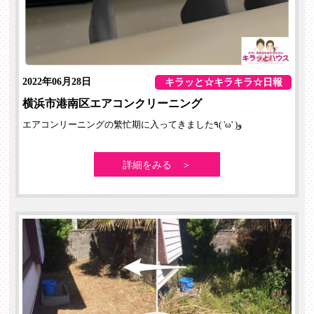
2022年06月28日
キラッと☆キラキラ☆日報
横浜市港南区エアコンクリーニング
エアコンリーニングの繁忙期に入ってきました٩( 'ω' )و
詳細をみる ＞