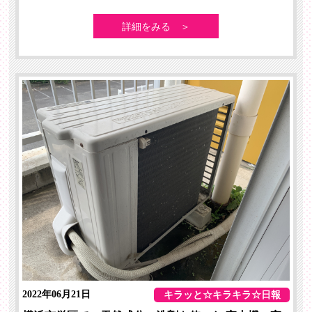
詳細をみる ＞
2022年06月21日
キラッと☆キラキラ☆日報