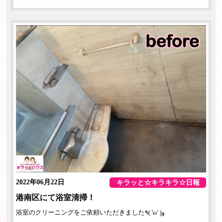
2022年06月22日
キラッと☆キラキラ☆日報
港南区にて浴室清掃！
浴室のクリーニングをご依頼いただきました٩( 'ω' )و