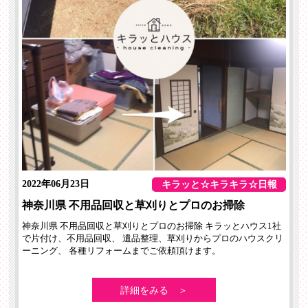
2022年06月23日
キラッと☆キラキラ☆日報
神奈川県 不用品回収と草刈りとプロのお掃除
神奈川県 不用品回収と草刈りとプロのお掃除 キラッとハウス1社
で片付け、不用品回収、 遺品整理、草刈りからプロのハウスクリ
ーニング、 各種リフォームまでご依頼頂けます。
詳細をみる ＞