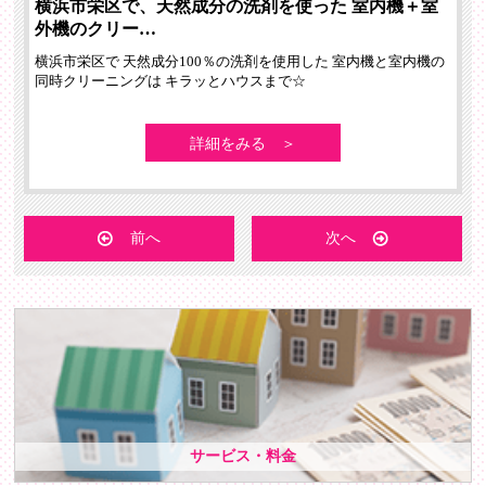
横浜市栄区で、天然成分の洗剤を使った 室内機＋室
外機のクリー…
横浜市栄区で 天然成分100％の洗剤を使用した 室内機と室内機の
同時クリーニングは キラッとハウスまで☆
詳細をみる ＞
前へ
次へ
サービス・料金