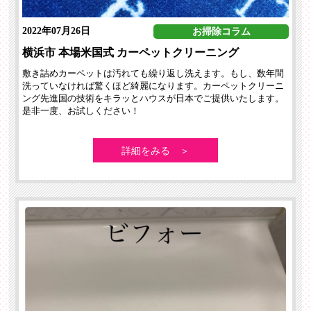
2022年07月26日
お掃除コラム
横浜市 本場米国式 カーペットクリーニング
敷き詰めカーペットは汚れても繰り返し洗えます。もし、数年間
洗っていなければ驚くほど綺麗になります。カーペットクリーニ
ング先進国の技術をキラッとハウスが日本でご提供いたします。
是非一度、お試しください！
詳細をみる ＞